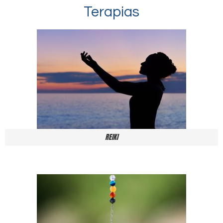
Terapias
REIKI