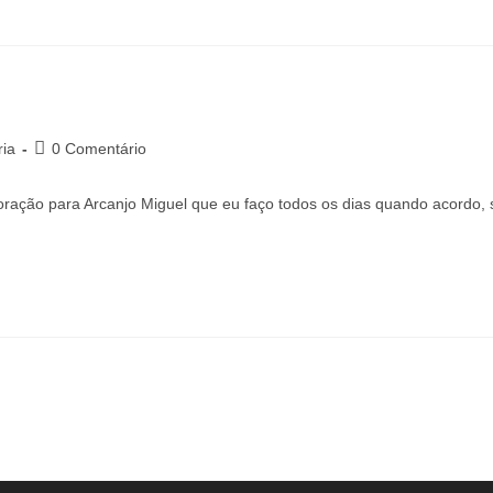
ia
0 Comentário
ção para Arcanjo Miguel que eu faço todos os dias quando acordo, s