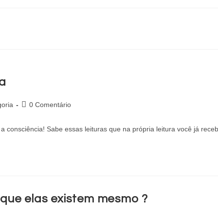
ia
oria
0 Comentário
 a consciência! Sabe essas leituras que na própria leitura você já re
que elas existem mesmo ?