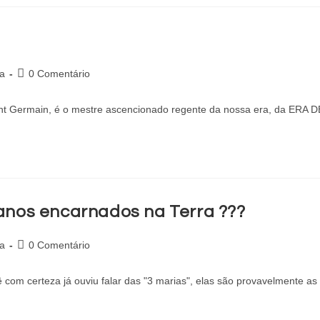
a
0 Comentário
ermain, é o mestre ascencionado regente da nossa era, da ERA 
nos encarnados na Terra ???
a
0 Comentário
certeza já ouviu falar das "3 marias", elas são provavelmente as 