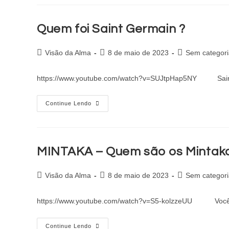
Quem foi Saint Germain ?
Visão da Alma
8 de maio de 2023
Sem categori
https://www.youtube.com/watch?v=SUJtpHap5NY Saint G
Continue Lendo
MINTAKA – Quem são os Mintaka
Visão da Alma
8 de maio de 2023
Sem categori
https://www.youtube.com/watch?v=S5-kolzzeUU Você com 
Continue Lendo