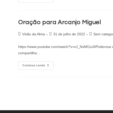
Oração para Arcanjo Miguel
Visão da Alma
31 de julho de 2022
Sem categor
https://www.youtube.com/watch?v=vJ_NxMI1sJ4Poderosa ora
compartilha…
Continue Lendo