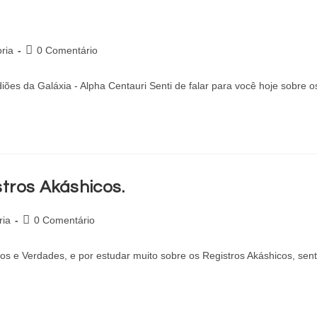
ria
0 Comentário
s da Galáxia - Alpha Centauri Senti de falar para você hoje sobre 
tros Akáshicos.
ria
0 Comentário
os e Verdades, e por estudar muito sobre os Registros Akáshicos, sen