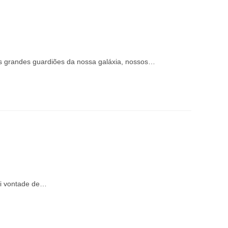
os grandes guardiões da nossa galáxia, nossos…
ti vontade de…