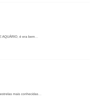
DE AQUÁRIO, é era bem…
estrelas mais conhecidas…