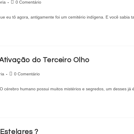
ria
0 Comentário
ue eu tô agora, antigamente foi um cemitério indígena. E você sabi
 Ativação do Terceiro Olho
ia
0 Comentário
o O cérebro humano possui muitos mistérios e segredos, um desses já
stelares ?